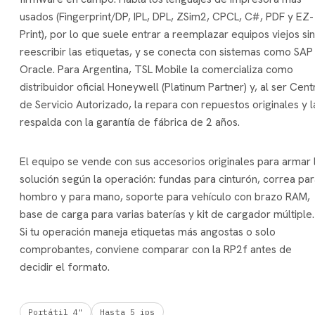
usados (Fingerprint/DP, IPL, DPL, ZSim2, CPCL, C#, PDF y EZ-
Print), por lo que suele entrar a reemplazar equipos viejos sin
reescribir las etiquetas, y se conecta con sistemas como SAP
Oracle. Para Argentina, TSL Mobile la comercializa como
distribuidor oficial Honeywell (Platinum Partner) y, al ser Cent
de Servicio Autorizado, la repara con repuestos originales y l
respalda con la garantía de fábrica de 2 años.
El equipo se vende con sus accesorios originales para armar 
solución según la operación: fundas para cinturón, correa pa
hombro y para mano, soporte para vehículo con brazo RAM,
base de carga para varias baterías y kit de cargador múltiple.
Si tu operación maneja etiquetas más angostas o solo
comprobantes, conviene comparar con la RP2f antes de
decidir el formato.
Portátil 4"
Hasta 5 ips