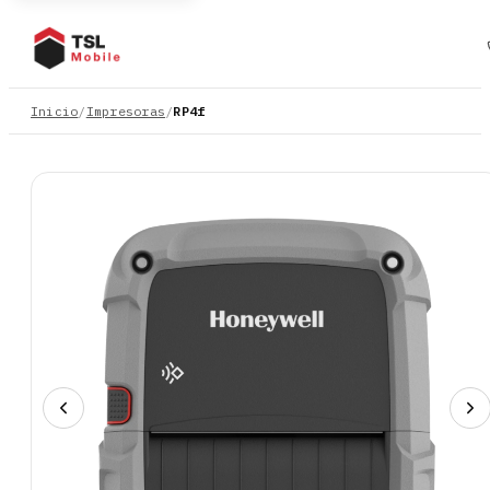
Inicio
/
Impresoras
/
RP4f