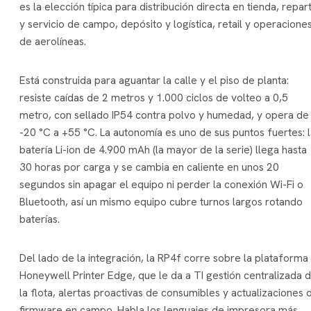
es la elección típica para distribución directa en tienda, repar
y servicio de campo, depósito y logística, retail y operacione
de aerolíneas.
Está construida para aguantar la calle y el piso de planta:
resiste caídas de 2 metros y 1.000 ciclos de volteo a 0,5
metro, con sellado IP54 contra polvo y humedad, y opera de
-20 °C a +55 °C. La autonomía es uno de sus puntos fuertes: 
batería Li-ion de 4.900 mAh (la mayor de la serie) llega hasta
30 horas por carga y se cambia en caliente en unos 20
segundos sin apagar el equipo ni perder la conexión Wi-Fi o
Bluetooth, así un mismo equipo cubre turnos largos rotando
baterías.
Del lado de la integración, la RP4f corre sobre la plataforma
Honeywell Printer Edge, que le da a TI gestión centralizada 
la flota, alertas proactivas de consumibles y actualizaciones 
firmware en campo. Habla los lenguajes de impresora más