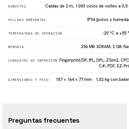
Caídas de 2 m, 1.000 ciclos de volteo a 0,5
ROBUSTEZ
IP54 (polvo y humeda
SELLADO AMBIENTAL
-20 °C a +55 
TEMPERATURA DE OPERACIÓN
256 MB SDRAM, 2 GB fla
MEMORIA
Fingerprint/DP, IPL, DPL, ZSim2, CPC
LENGUAJES DE IMPRESIÓN
C#, PDF, EZ-Pri
187 × 164 × 77 mm · 1,02 kg con bater
DIMENSIONES Y PESO
Preguntas frecuentes